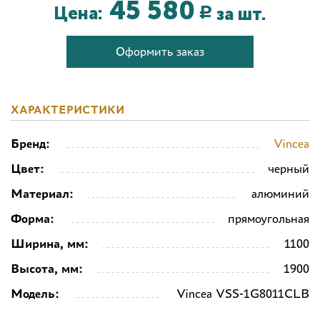
45 580
Цена:
за шт.
Р
Оформить заказ
ХАРАКТЕРИСТИКИ
Бренд:
Vincea
Цвет:
черный
Материал:
алюминий
Форма:
прямоугольная
Ширина, мм:
1100
Высота, мм:
1900
Модель:
Vincea VSS-1G8011CLB