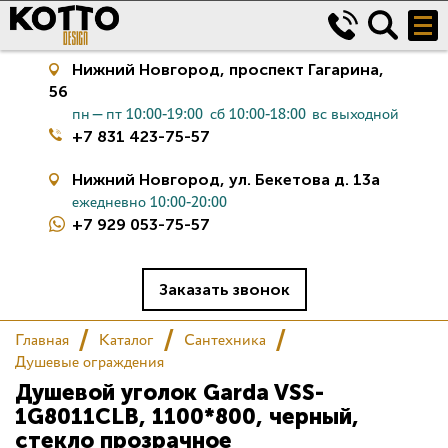
Нижний Новгород,
проспект Гагарина,
56
пн—пт 10:00-19:00
сб 10:00-18:00
вс выходной
+7 831 423-75-57
Нижний Новгород,
ул. Бекетова д. 13а
ежедневно 10:00-20:00
+7 929 053-75-57
Керамическая плитка
Сантехника
Заказать звонок
Главная
Каталог
Сантехника
Салон
Душевые ограждения
Душевой уголок Garda VSS-
Сертификаты
1G8011CLB, 1100*800, черный,
стекло прозрачное