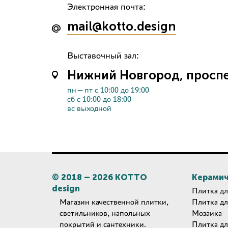
Электронная почта:
mail@kotto.design
Выставочный зал:
Нижний Новгород, проспек
пн—пт с 10:00 до 19:00
сб с 10:00 до 18:00
вс выходной
© 2018 –
2026
КОТТО
Керамич
design
Плитка дл
Магазин качественной плитки,
Плитка дл
светильников, напольных
Мозаика
покрытий и сантехники.
Плитка дл