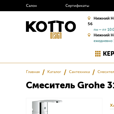
Салон
Сертификаты
Нижний Н
56
пн—пт 10:0
Нижний Н
ежедневно 
КЕ
Главная
Каталог
Сантехника
Смесите
Смеситель Grohe 
Х