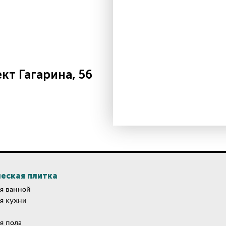
т Гагарина, 56
еская плитка
я ванной
я кухни
я пола