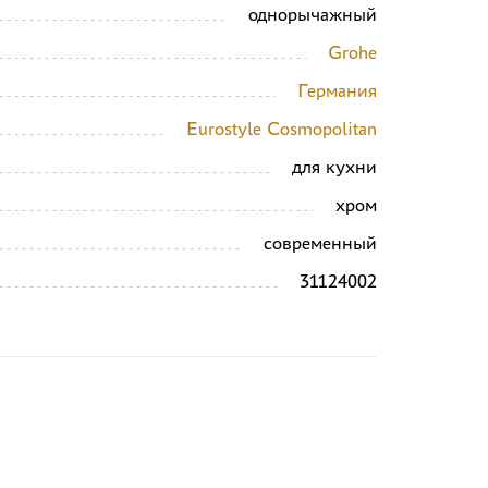
однорычажный
Grohe
Германия
Eurostyle Cosmopolitan
для кухни
хром
современный
31124002