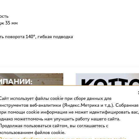
ость
дж 35 мм
ь поворота 140°, гибкая подводка
Cайт использует файлы cookie при сборе данных для
инструментов веб-аналитики (Яндекс.Метрика и т.д.). Собранная
при помощи cookie информация не может идентифицировать вас
однако можетпомочь нам улучшить работу нашего сайта.
Продолжая пользоваться сайтом, вы соглашаетесь с
использованием файлов cookie.