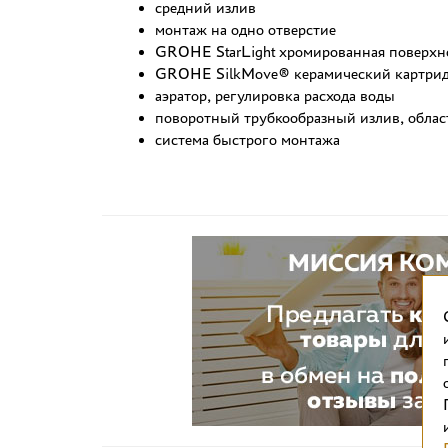
средний излив
монтаж на одно отверстие
GROHE StarLight хромированная поверхн
GROHE SilkMove® керамический картри
аэратор, регулировка расхода воды
поворотный трубкообразный излив, област
система быстрого монтажа