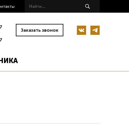
онтакты
7
Заказать звонок
7
НИКА