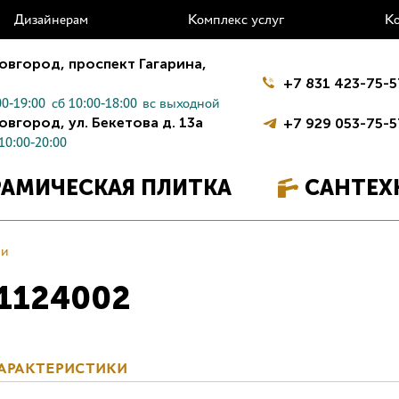
Дизайнерам
Комплекс услуг
К
овгород,
проспект Гагарина,
+7 831 423-75-5
0-19:00
сб 10:00-18:00
вс выходной
овгород,
ул. Бекетова д. 13а
+7 929 053-75-5
10:00-20:00
РАМИЧЕСКАЯ ПЛИТКА
САНТЕХ
ли
31124002
АРАКТЕРИСТИКИ