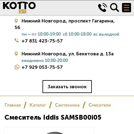
Нижний Новгород,
проспект Гагарина,
56
пн—пт 10:00-19:00
сб 10:00-18:00
вс выходной
+7 831 423-75-57
Нижний Новгород,
ул. Бекетова д. 13а
ежедневно 10:00-20:00
+7 929 053-75-57
Керамическая плитка
Сантехника
Заказать звонок
Салон
Главная
Каталог
Сантехника
Смесители
Смеситель Iddis SAMSB00i05
Сертификаты