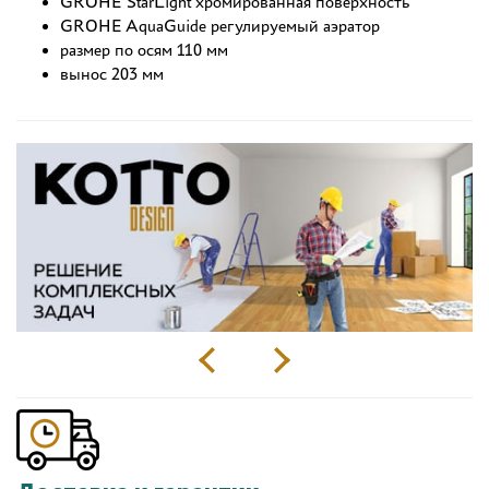
GROHE StarLight хромированная поверхность
GROHE AquaGuide регулируемый аэратор
размер по осям 110 мм
вынос 203 мм