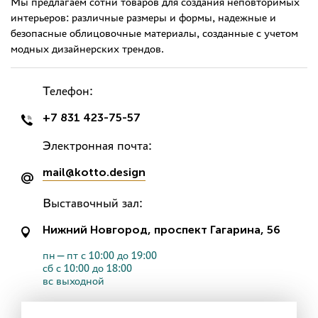
Мы предлагаем сотни товаров для создания неповторимых
интерьеров: различные размеры и формы, надежные и
безопасные облицовочные материалы, созданные с учетом
модных дизайнерских трендов.
Телефон:
+7 831 423-75-57
Электронная почта:
mail@kotto.design
Выставочный зал:
Нижний Новгород, проспект Гагарина, 56
пн—пт с 10:00 до 19:00
сб с 10:00 до 18:00
вс выходной