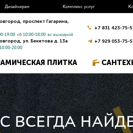
Дизайнерам
Комплекс услуг
К
овгород,
проспект Гагарина,
+7 831 423-75-5
0-19:00
сб 10:00-18:00
вс выходной
овгород,
ул. Бекетова д. 13а
+7 929 053-75-5
10:00-20:00
РАМИЧЕСКАЯ ПЛИТКА
САНТЕХ
С ВСЕГДА НАЙДЕ