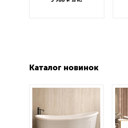
за м2
Каталог новинок