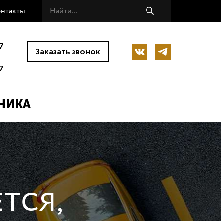
онтакты
7
Заказать звонок
7
НИКА
ТСЯ,