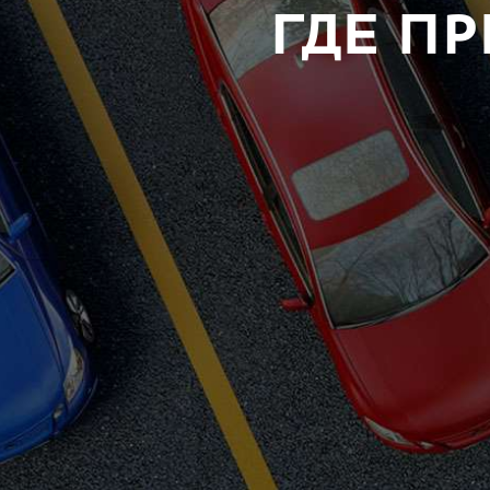
ГДЕ П