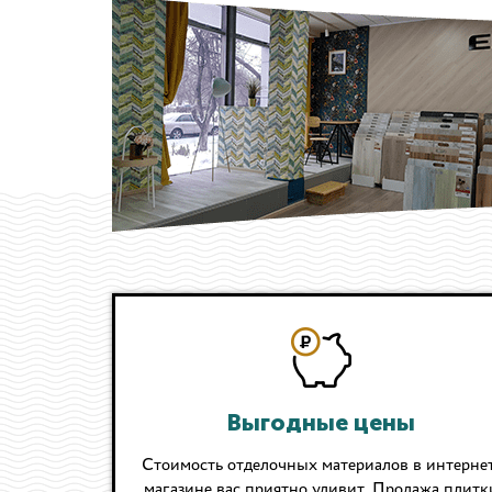
Выгодные цены
Стоимость отделочных материалов в интернет
магазине вас приятно удивит. Продажа плитк