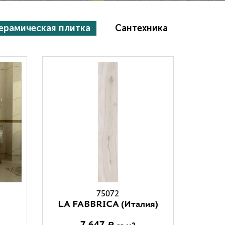
ерамическая плитка
Сантехника
75072
LA FABBRICA (Италия)
7 647
Р