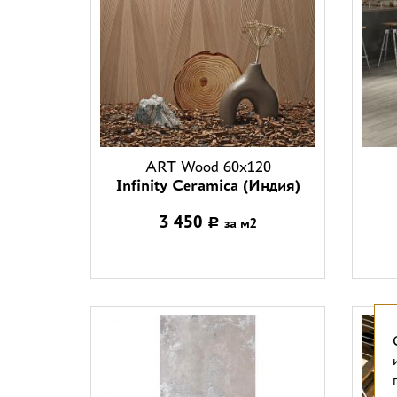
ART Wood 60x120
Infinity Ceramica (Индия)
3 450
за м2
Р