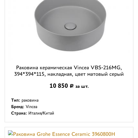
Раковина керамическая Vincea VBS-216MG,
394*394*115, накладная, цвет матовый серый
10 850
за шт.
Р
Тип:
раковина
Бренд:
Vincea
Страна:
Италия/Китай