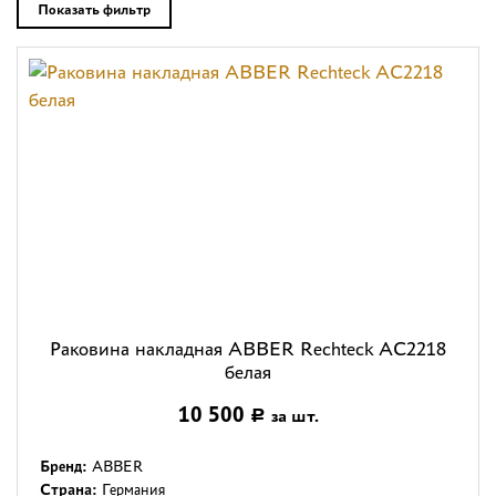
Дизайнерам
Показать фильтр
Комплекс услуг
Контакты
Раковина накладная ABBER Rechteck AC2218
белая
10 500
за шт.
Р
Бренд:
ABBER
Страна:
Германия