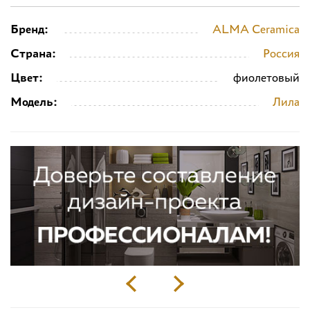
Бренд:
ALMA Ceramica
Страна:
Россия
Цвет:
фиолетовый
Модель:
Лила