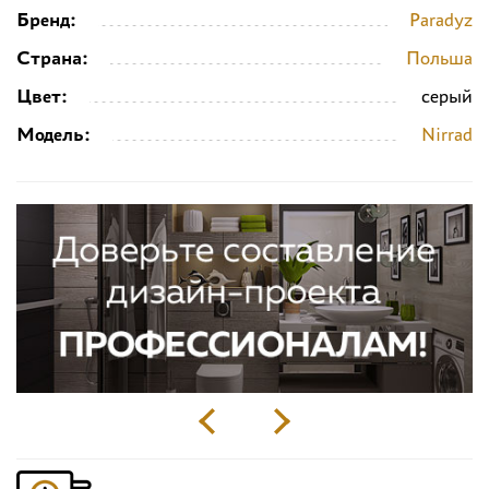
Бренд:
Paradyz
Страна:
Польша
Цвет:
серый
Модель:
Nirrad