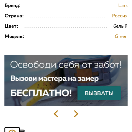
Бренд:
Lars
Страна:
Россия
Цвет:
белый
Модель:
Green