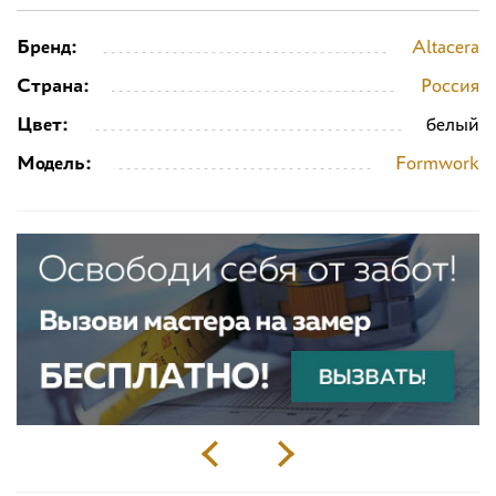
Бренд:
Altacera
Страна:
Россия
Цвет:
белый
Модель:
Formwork