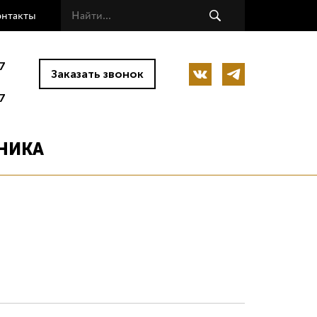
онтакты
7
Заказать звонок
7
НИКА