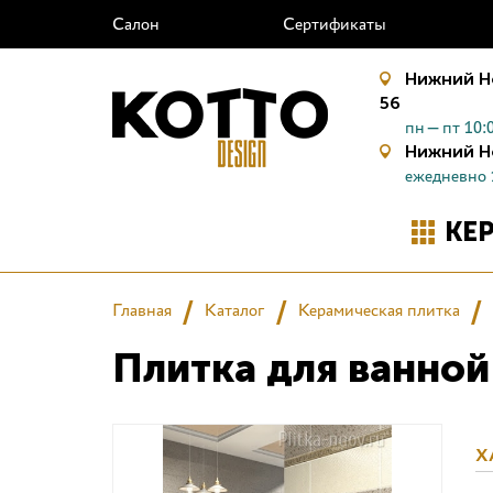
Салон
Сертификаты
Нижний Н
56
пн—пт 10:0
Нижний Н
ежедневно 
КЕ
Главная
Каталог
Керамическая плитка
Плитка для ванной
Х