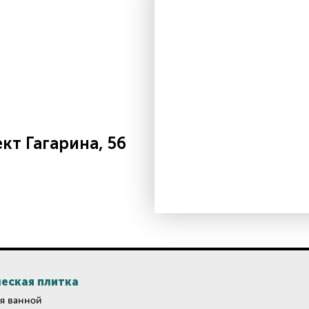
т Гагарина, 56
еская плитка
я ванной