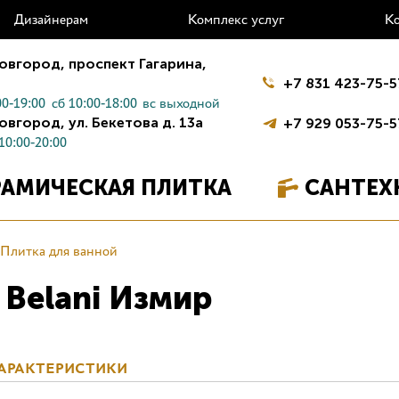
Дизайнерам
Комплекс услуг
К
овгород,
проспект Гагарина,
+7 831 423-75-5
0-19:00
сб 10:00-18:00
вс выходной
овгород,
ул. Бекетова д. 13а
+7 929 053-75-5
10:00-20:00
РАМИЧЕСКАЯ ПЛИТКА
САНТЕХ
Плитка для ванной
 Belani Измир
АРАКТЕРИСТИКИ