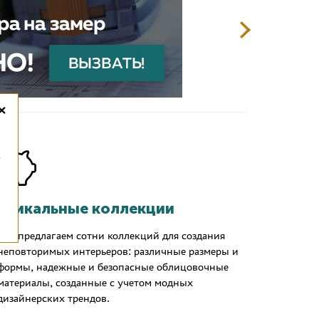
×
,
Уникальные коллекции
Мы предлагаем сотни коллекций для создания
неповторимых интерьеров: различные размеры и
формы, надежные и безопасные облицовочные
материалы, созданные с учетом модных
дизайнерских трендов.