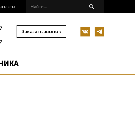
онтакты
7
Заказать звонок
7
НИКА