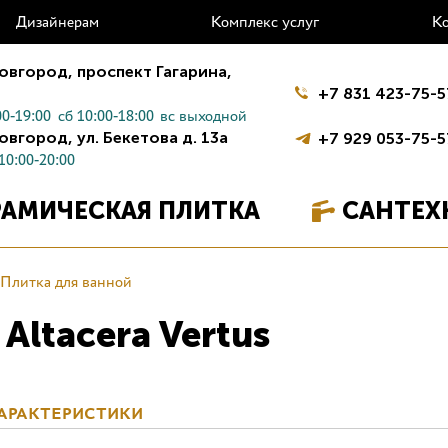
Дизайнерам
Комплекс услуг
К
овгород,
проспект Гагарина,
+7 831 423-75-5
0-19:00
сб 10:00-18:00
вс выходной
овгород,
ул. Бекетова д. 13а
+7 929 053-75-5
10:00-20:00
РАМИЧЕСКАЯ ПЛИТКА
САНТЕХ
Плитка для ванной
Altacera Vertus
АРАКТЕРИСТИКИ