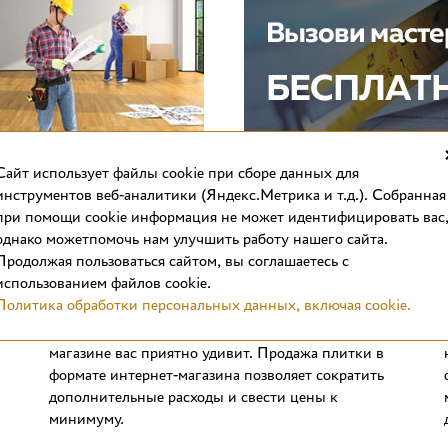
Cайт использует файлы cookie при сборе данных для
инструментов веб-аналитики (Яндекс.Метрика и т.д.). Собранная
при помощи cookie информация не может идентифицировать вас
однако можетпомочь нам улучшить работу нашего сайта.
Продолжая пользоваться сайтом, вы соглашаетесь с
использованием файлов cookie.
Выгодные цены
Политика обработки персональных данных, включая cookie.
Стоимость отделочных материалов в интернет-
магазине вас приятно удивит. Продажа плитки в
формате интернет-магазина позволяет сократить
дополнительные расходы и свести цены к
минимуму.