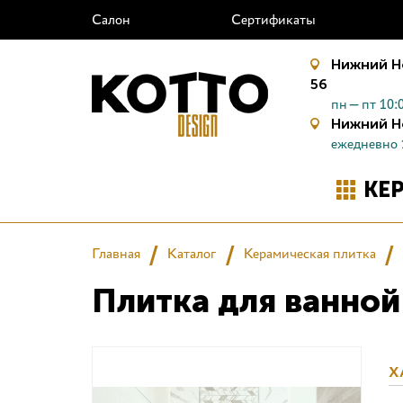
Салон
Сертификаты
Нижний Н
56
пн—пт 10:0
Нижний Н
ежедневно 
КЕ
Главная
Каталог
Керамическая плитка
Плитка для ванной 
Х