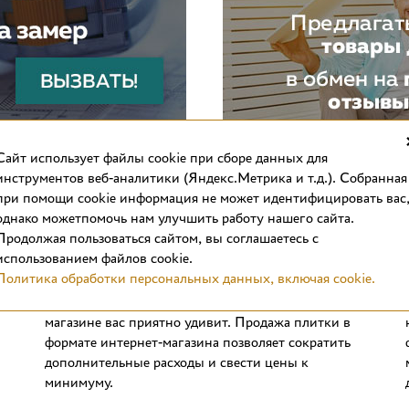
Cайт использует файлы cookie при сборе данных для
инструментов веб-аналитики (Яндекс.Метрика и т.д.). Собранная
при помощи cookie информация не может идентифицировать вас
однако можетпомочь нам улучшить работу нашего сайта.
Продолжая пользоваться сайтом, вы соглашаетесь с
использованием файлов cookie.
Выгодные цены
Политика обработки персональных данных, включая cookie.
Стоимость отделочных материалов в интернет-
магазине вас приятно удивит. Продажа плитки в
формате интернет-магазина позволяет сократить
дополнительные расходы и свести цены к
минимуму.