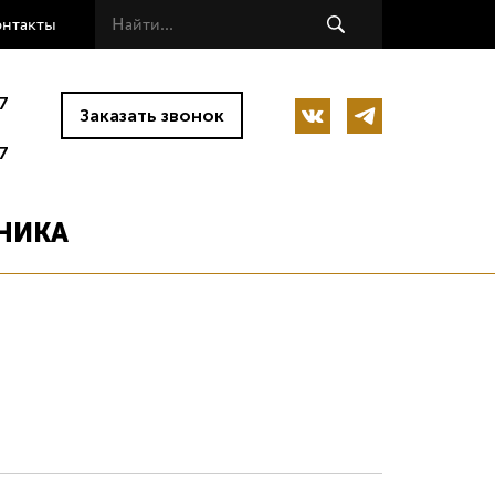
онтакты
7
Заказать звонок
7
НИКА