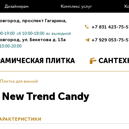
Дизайнерам
Комплекс услуг
К
овгород,
проспект Гагарина,
+7 831 423-75-5
0-19:00
сб 10:00-18:00
вс выходной
овгород,
ул. Бекетова д. 13а
+7 929 053-75-5
10:00-20:00
РАМИЧЕСКАЯ ПЛИТКА
САНТЕХ
Плитка для ванной
 New Trend Candy
АРАКТЕРИСТИКИ