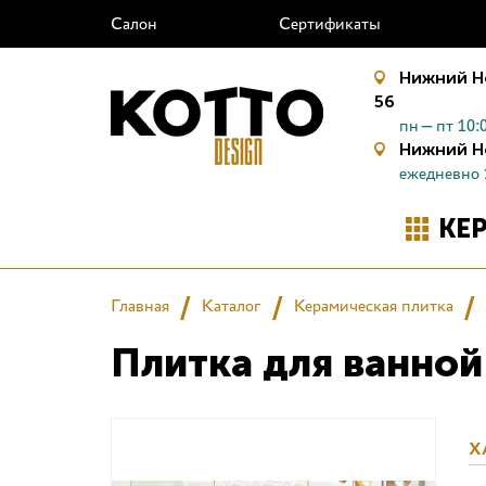
Салон
Сертификаты
Нижний Н
56
пн—пт 10:0
Нижний Н
ежедневно 
КЕ
Главная
Каталог
Керамическая плитка
Плитка для ванной
Х