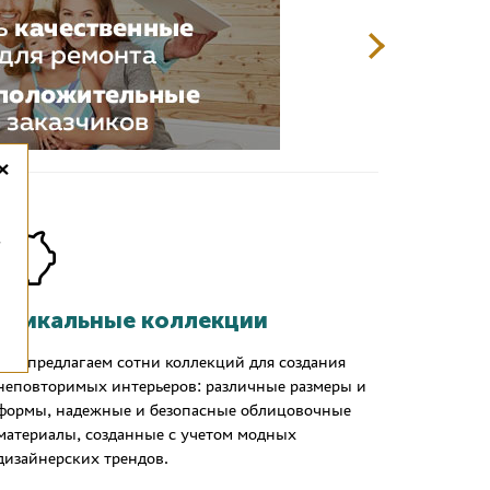
×
,
Уникальные коллекции
Мы предлагаем сотни коллекций для создания
неповторимых интерьеров: различные размеры и
формы, надежные и безопасные облицовочные
материалы, созданные с учетом модных
дизайнерских трендов.