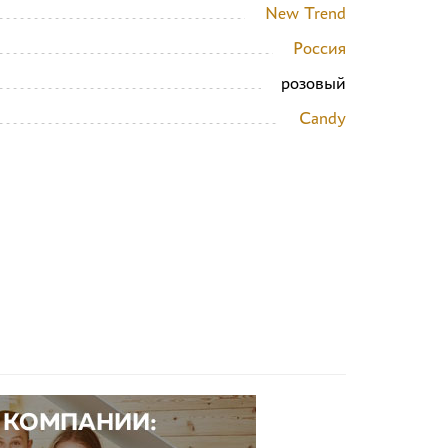
New Trend
Россия
розовый
Candy