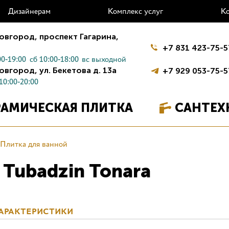
Дизайнерам
Комплекс услуг
К
овгород,
проспект Гагарина,
+7 831 423-75-5
0-19:00
сб 10:00-18:00
вс выходной
овгород,
ул. Бекетова д. 13а
+7 929 053-75-5
10:00-20:00
РАМИЧЕСКАЯ ПЛИТКА
САНТЕХ
Плитка для ванной
 Tubadzin Tonara
АРАКТЕРИСТИКИ