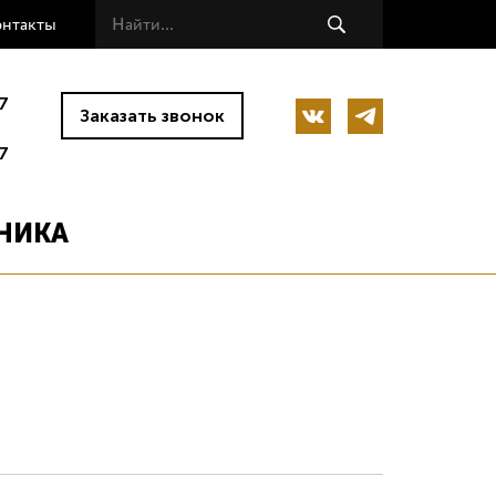
онтакты
7
Заказать звонок
7
НИКА