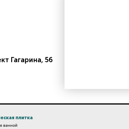
т Гагарина, 56
еская плитка
я ванной