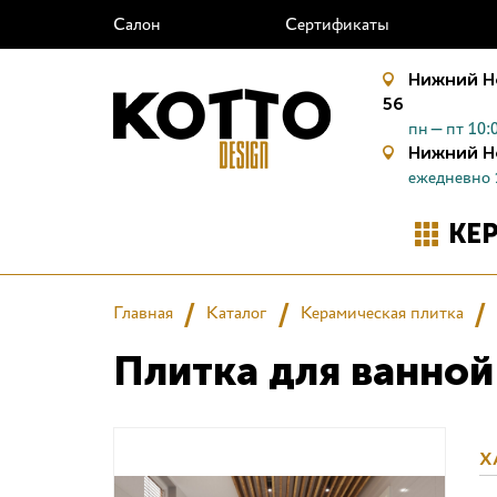
Салон
Сертификаты
Нижний Н
56
пн—пт 10:0
Нижний Н
ежедневно 
КЕ
Главная
Каталог
Керамическая плитка
Плитка для ванной
Х