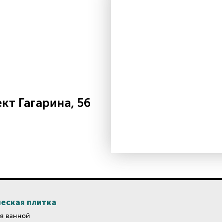
т Гагарина, 56
еская плитка
я ванной