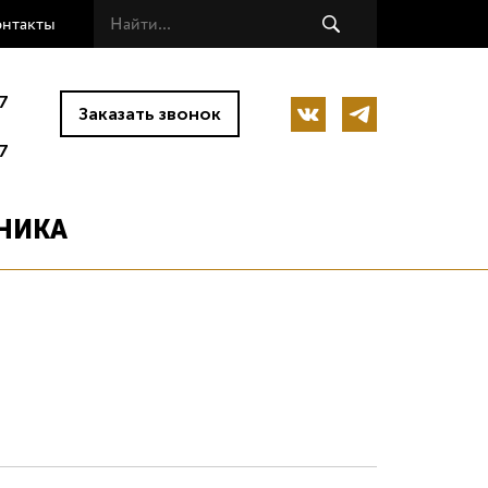
онтакты
7
Заказать звонок
7
НИКА