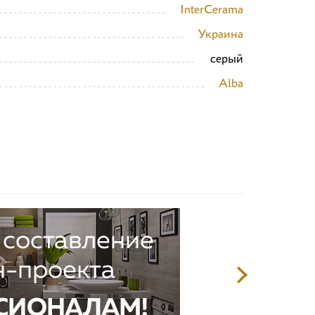
InterCerama
Украина
серый
Alba