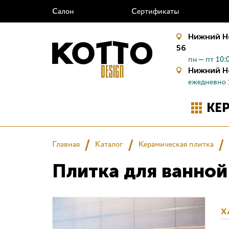
Салон
Сертификаты
Нижний Н
56
пн—пт 10:0
Нижний Н
ежедневно 
КЕ
Главная
Каталог
Керамическая плитка
Плитка для ванной
Х