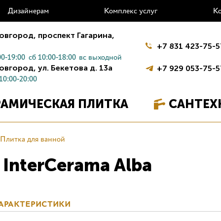
Дизайнерам
Комплекс услуг
К
овгород,
проспект Гагарина,
+7 831 423-75-5
0-19:00
сб 10:00-18:00
вс выходной
овгород,
ул. Бекетова д. 13а
+7 929 053-75-5
10:00-20:00
РАМИЧЕСКАЯ ПЛИТКА
САНТЕХ
Плитка для ванной
 InterCerama Alba
АРАКТЕРИСТИКИ