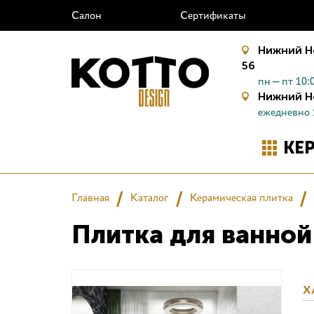
Салон
Сертификаты
Нижний Н
56
пн—пт 10:0
Нижний Н
ежедневно 
КЕ
Главная
Каталог
Керамическая плитка
Плитка для ванной 
Х