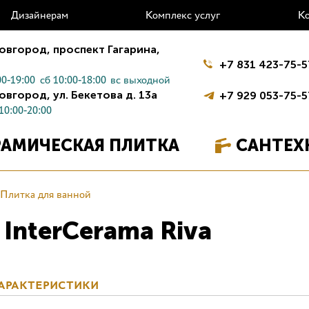
Дизайнерам
Комплекс услуг
К
овгород,
проспект Гагарина,
+7 831 423-75-5
0-19:00
сб 10:00-18:00
вс выходной
овгород,
ул. Бекетова д. 13а
+7 929 053-75-5
10:00-20:00
РАМИЧЕСКАЯ ПЛИТКА
САНТЕХ
Плитка для ванной
InterCerama Riva
АРАКТЕРИСТИКИ