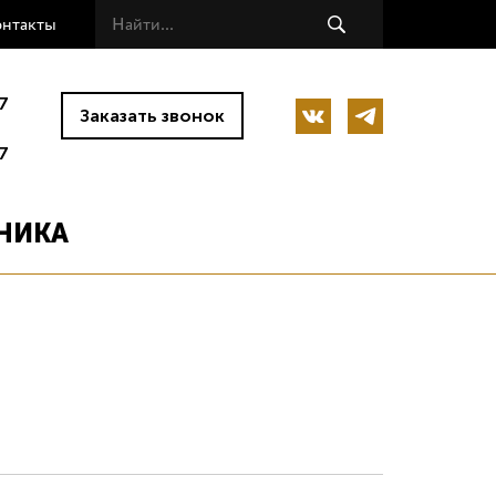
онтакты
7
Заказать звонок
7
НИКА