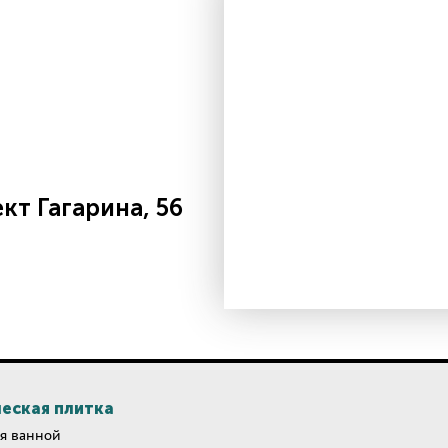
т Гагарина, 56
еская плитка
я ванной