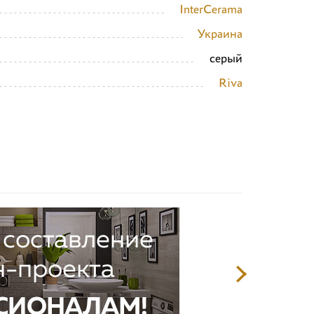
InterCerama
Украина
серый
Riva