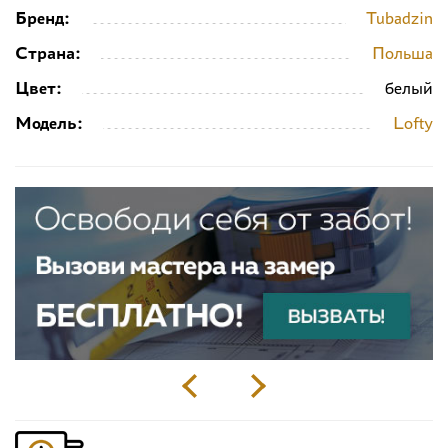
Бренд:
Tubadzin
Страна:
Польша
Цвет:
белый
Модель:
Lofty