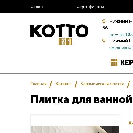
Салон
Сертификаты
Нижний Н
56
пн—пт 10:0
Нижний Н
ежедневно 
КЕ
Главная
Каталог
Керамическая плитка
Плитка для ванной
Х