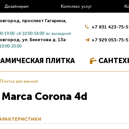
Дизайнерам
Комплекс услуг
К
овгород,
проспект Гагарина,
+7 831 423-75-5
0-19:00
сб 10:00-18:00
вс выходной
овгород,
ул. Бекетова д. 13а
+7 929 053-75-5
10:00-20:00
РАМИЧЕСКАЯ ПЛИТКА
САНТЕХ
Плитка для ванной
 Marca Corona 4d
АРАКТЕРИСТИКИ