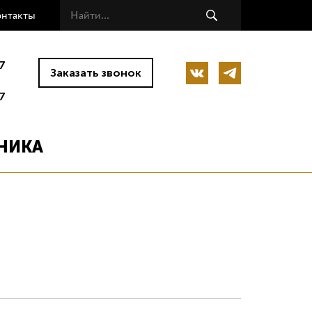
онтакты
7
Заказать звонок
7
НИКА