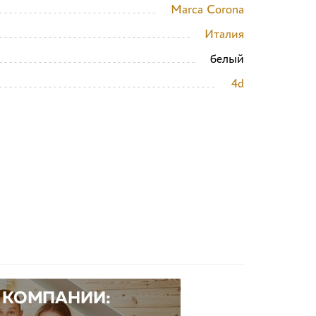
Marca Corona
Италия
белый
4d