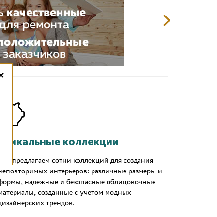
×
,
Уникальные коллекции
Мы предлагаем сотни коллекций для создания
неповторимых интерьеров: различные размеры и
формы, надежные и безопасные облицовочные
материалы, созданные с учетом модных
дизайнерских трендов.