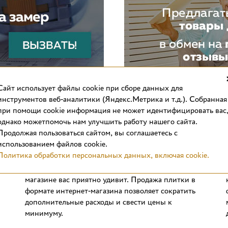
Cайт использует файлы cookie при сборе данных для
инструментов веб-аналитики (Яндекс.Метрика и т.д.). Собранная
при помощи cookie информация не может идентифицировать вас
однако можетпомочь нам улучшить работу нашего сайта.
Продолжая пользоваться сайтом, вы соглашаетесь с
использованием файлов cookie.
Выгодные цены
Политика обработки персональных данных, включая cookie.
Стоимость отделочных материалов в интернет-
магазине вас приятно удивит. Продажа плитки в
формате интернет-магазина позволяет сократить
дополнительные расходы и свести цены к
минимуму.