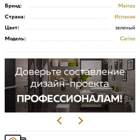
Бренд:
Mainzu
Страна:
Испания
Цвет:
зеленый
Модель:
Carino