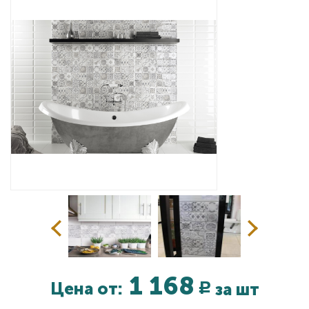
Дизайнерам
Комплекс услуг
Контакты
1 168
Цена от:
за шт
Р