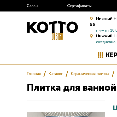
Салон
Сертификаты
Нижний Н
56
пн—пт 10:0
Нижний Н
ежедневно 
КЕ
Главная
Каталог
Керамическая плитка
Плитка для ванной
Ц