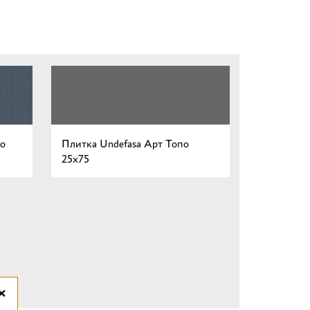
о
Плитка Undefasa Арт Топо
25x75
×