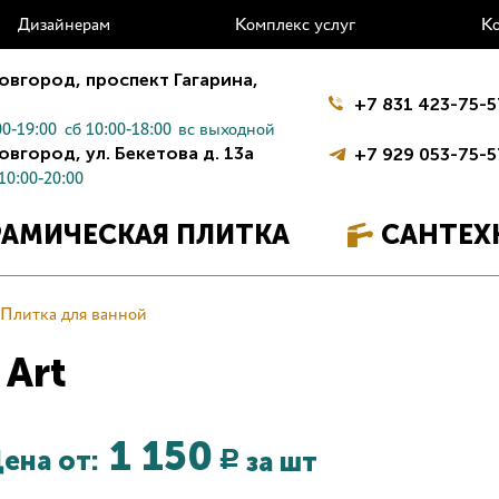
Дизайнерам
Комплекс услуг
К
овгород,
проспект Гагарина,
+7 831 423-75-5
0-19:00
сб 10:00-18:00
вс выходной
овгород,
ул. Бекетова д. 13а
+7 929 053-75-5
10:00-20:00
РАМИЧЕСКАЯ ПЛИТКА
САНТЕХ
Плитка для ванной
 Art
1 150
ена от:
за шт
Р