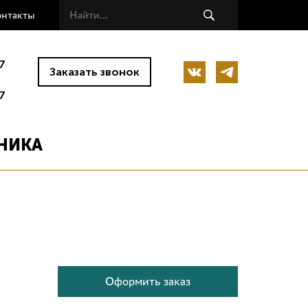
онтакты
7
Заказать звонок
7
НИКА
Оформить заказ