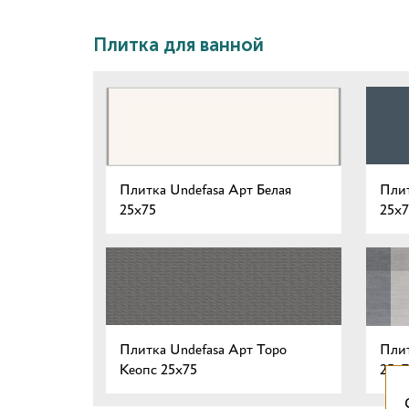
Плитка для ванной
Плитка Undefasa Арт Белая
Плит
25x75
25x7
Плитка Undefasa Арт Торо
Плит
Кеопс 25x75
25x7