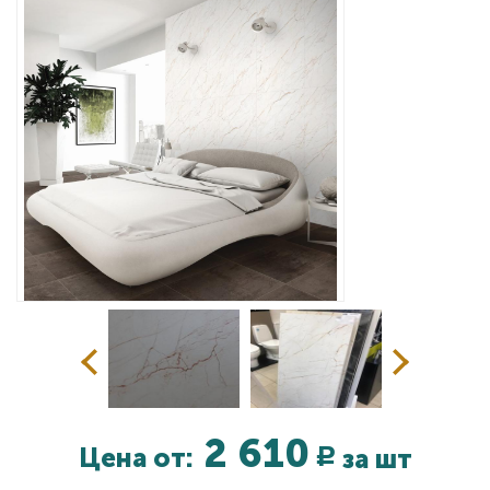
Дизайнерам
Комплекс услуг
Контакты
2 610
Цена от:
за шт
Р