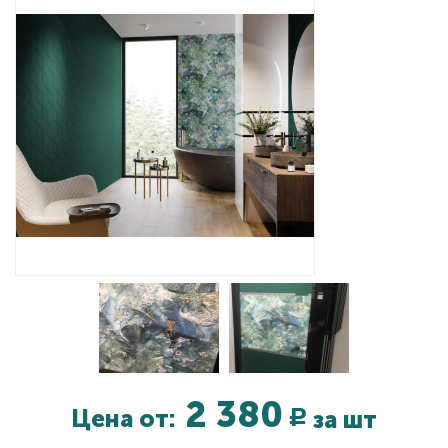
Дизайнерам
Комплекс услуг
Контакты
2 380
Цена от:
за шт
Р