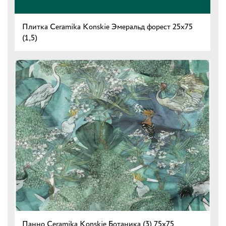
Плитка Ceramika Konskie Эмеральд форест 25x75
(1,5)
Панно Ceramika Konskie Ботаника (3) 75x75