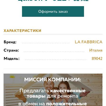
Оформить заказ
ХАРАКТЕРИСТИКИ
Бренд:
LA FABBRICA
Страна:
Италия
Модель:
89042