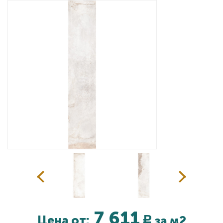
Дизайнерам
Комплекс услуг
Контакты
7 611
Цена от:
за м2
Р