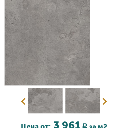
Дизайнерам
Комплекс услуг
Контакты
3 961
Цена от:
за м2
Р