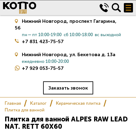
Нижний Новгород,
проспект Гагарина,
56
пн—пт 10:00-19:00
сб 10:00-18:00
вс выходной
+7 831 423-75-57
Нижний Новгород,
ул. Бекетова д. 13а
ежедневно 10:00-20:00
+7 929 053-75-57
Керамическая плитка
Сантехника
Заказать звонок
Главная
Каталог
Керамическая плитка
Салон
Плитка для ванной
Плитка для ванной ALPES RAW LEAD
Сертификаты
NAT. RETT 60X60