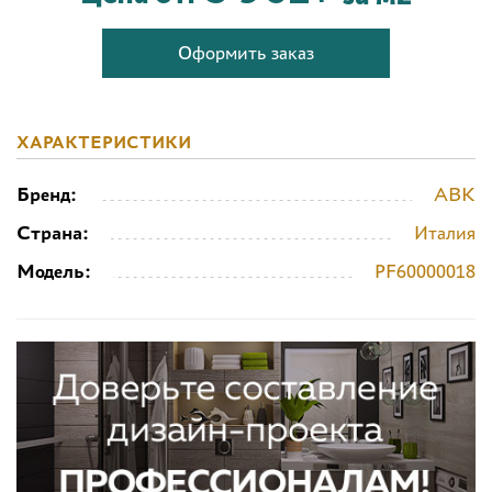
Оформить заказ
ХАРАКТЕРИСТИКИ
Бренд:
ABK
Страна:
Италия
Модель:
PF60000018