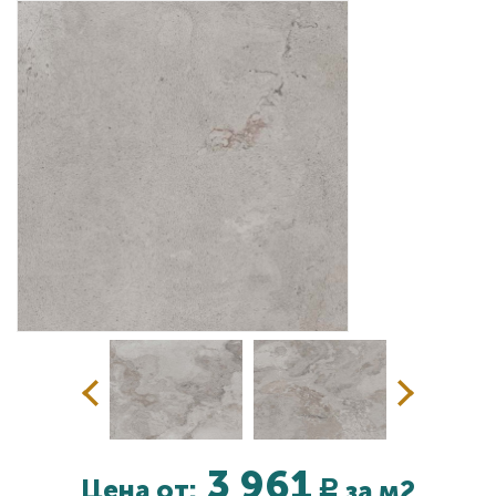
Дизайнерам
Комплекс услуг
Контакты
3 961
Цена от:
за м2
Р