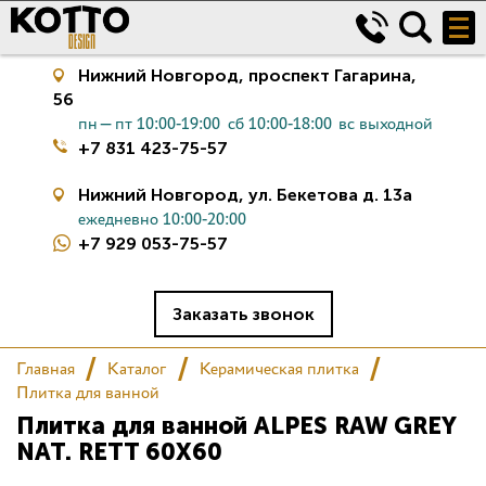
Нижний Новгород,
проспект Гагарина,
56
пн—пт 10:00-19:00
сб 10:00-18:00
вс выходной
+7 831 423-75-57
Нижний Новгород,
ул. Бекетова д. 13а
ежедневно 10:00-20:00
+7 929 053-75-57
Керамическая плитка
Сантехника
Заказать звонок
Главная
Каталог
Керамическая плитка
Салон
Плитка для ванной
Плитка для ванной ALPES RAW GREY
Сертификаты
NAT. RETT 60X60