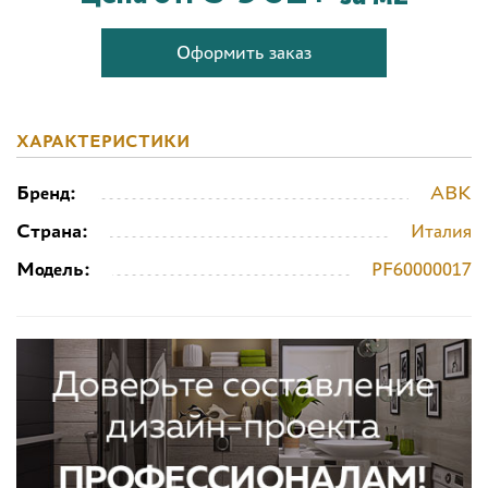
Оформить заказ
ХАРАКТЕРИСТИКИ
Бренд:
ABK
Страна:
Италия
Модель:
PF60000017