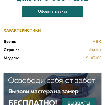
Оформить заказ
ХАРАКТЕРИСТИКИ
Бренд:
ABK
Страна:
Италия
Модель:
1SL03100