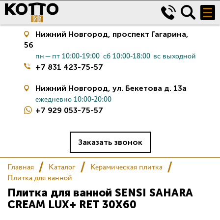
Нижний Новгород,
проспект Гагарина,
56
пн—пт 10:00-19:00
сб 10:00-18:00
вс выходной
+7 831 423-75-57
Нижний Новгород,
ул. Бекетова д. 13а
ежедневно 10:00-20:00
+7 929 053-75-57
Керамическая плитка
Сантехника
Заказать звонок
Главная
Каталог
Керамическая плитка
Салон
Плитка для ванной
Плитка для ванной SENSI SAHARA
Сертификаты
CREAM LUX+ RET 30X60