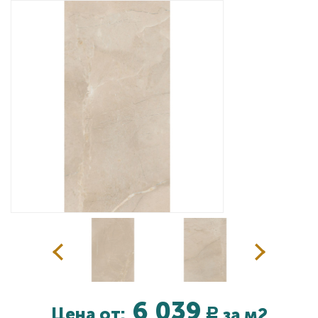
Дизайнерам
Комплекс услуг
Контакты
6 039
Цена от:
за м2
Р