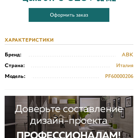
Оформить заказ
ХАРАКТЕРИСТИКИ
Бренд:
ABK
Страна:
Италия
Модель:
PF60000206