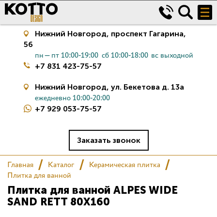
Нижний Новгород,
проспект Гагарина,
56
пн—пт 10:00-19:00
сб 10:00-18:00
вс выходной
+7 831 423-75-57
Нижний Новгород,
ул. Бекетова д. 13а
ежедневно 10:00-20:00
+7 929 053-75-57
Керамическая плитка
Сантехника
Заказать звонок
Главная
Каталог
Керамическая плитка
Салон
Плитка для ванной
Плитка для ванной ALPES WIDE
Сертификаты
SAND RETT 80X160