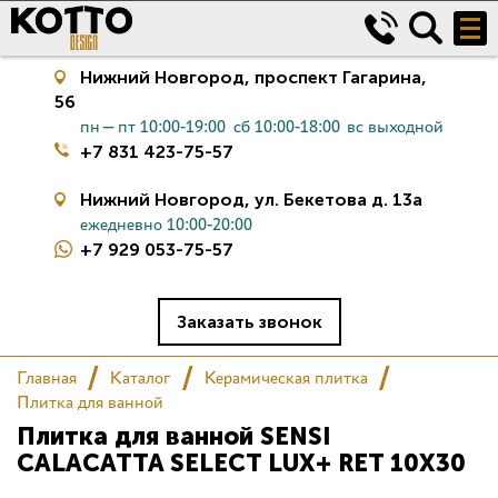
Нижний Новгород,
проспект Гагарина,
56
пн—пт 10:00-19:00
сб 10:00-18:00
вс выходной
+7 831 423-75-57
Нижний Новгород,
ул. Бекетова д. 13а
ежедневно 10:00-20:00
+7 929 053-75-57
Керамическая плитка
Сантехника
Заказать звонок
Главная
Каталог
Керамическая плитка
Салон
Плитка для ванной
Плитка для ванной SENSI
Сертификаты
CALACATTA SELECT LUX+ RET 10X30