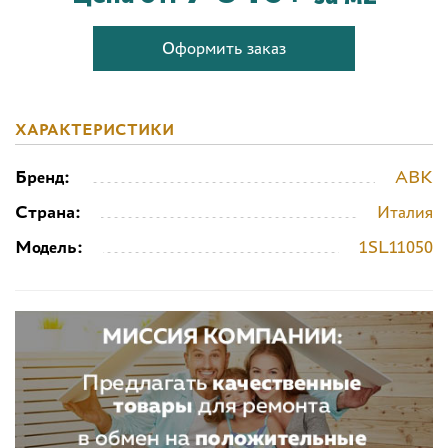
Оформить заказ
ХАРАКТЕРИСТИКИ
Бренд:
ABK
Страна:
Италия
Модель:
1SL11050