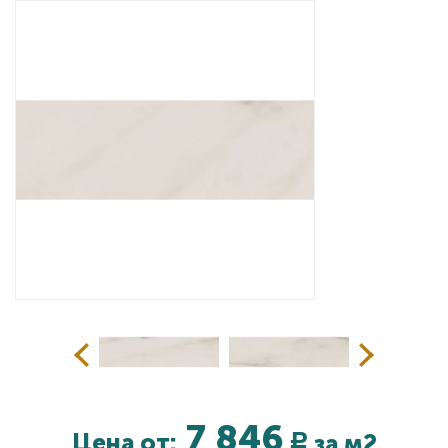
Дизайнерам
Комплекс услуг
Контакты
7 846
Цена от:
за м2
Р