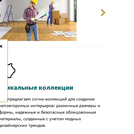
×
,
Уникальные коллекции
Мы предлагаем сотни коллекций для создания
неповторимых интерьеров: различные размеры и
формы, надежные и безопасные облицовочные
материалы, созданные с учетом модных
дизайнерских трендов.