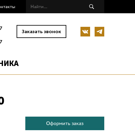
онтакты
7
Заказать звонок
7
НИКА
0
Оформить заказ