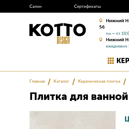
Салон
Сертификаты
Нижний Н
56
пн—пт 10:0
Нижний Н
ежедневно 
КЕ
Главная
Каталог
Керамическая плитка
Плитка для ванной
Ц