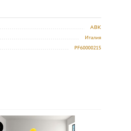
ABK
Италия
PF60000215