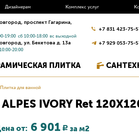
Дизайнерам
Комплекс услуг
К
овгород,
проспект Гагарина,
+7 831 423-75-5
0-19:00
сб 10:00-18:00
вс выходной
овгород,
ул. Бекетова д. 13а
+7 929 053-75-5
10:00-20:00
РАМИЧЕСКАЯ ПЛИТКА
САНТЕХ
Плитка для ванной
 ALPES IVORY Ret 120X12
6 901
ена от:
за м2
Р