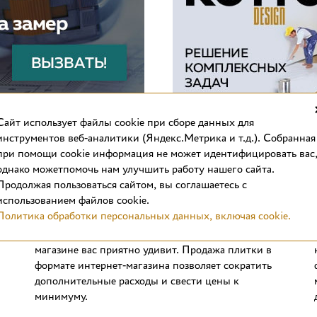
Cайт использует файлы cookie при сборе данных для
инструментов веб-аналитики (Яндекс.Метрика и т.д.). Собранная
при помощи cookie информация не может идентифицировать вас
однако можетпомочь нам улучшить работу нашего сайта.
Продолжая пользоваться сайтом, вы соглашаетесь с
использованием файлов cookie.
Выгодные цены
Политика обработки персональных данных, включая cookie.
Стоимость отделочных материалов в интернет-
магазине вас приятно удивит. Продажа плитки в
формате интернет-магазина позволяет сократить
дополнительные расходы и свести цены к
минимуму.