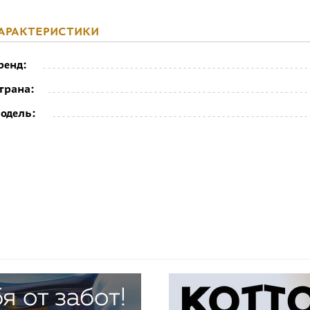
АРАКТЕРИСТИКИ
ренд:
трана:
одель: