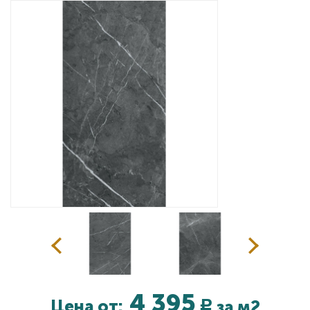
Дизайнерам
Комплекс услуг
Контакты
4 395
Цена от:
за м2
Р