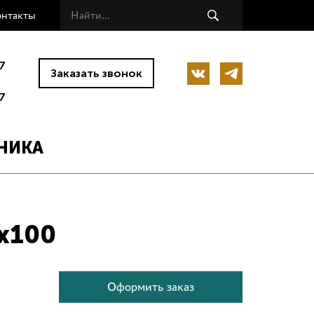
онтакты
7
Заказать звонок
7
НИКА
x100
Оформить заказ