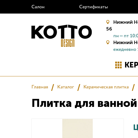
Салон
Сертификаты
Нижний Н
56
пн—пт 10:0
Нижний Н
ежедневно 
КЕ
Главная
Каталог
Керамическая плитка
Плитка для ванно
Ц