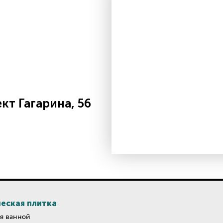
т Гагарина, 56
еская плитка
я ванной