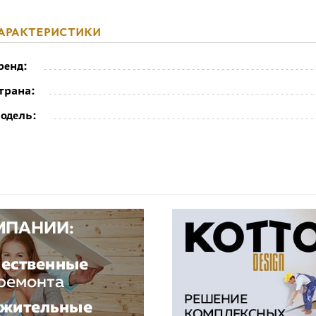
АРАКТЕРИСТИКИ
ренд:
трана:
одель: