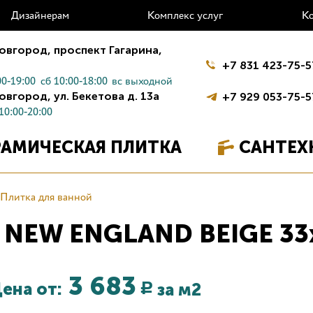
Дизайнерам
Комплекс услуг
К
овгород,
проспект Гагарина,
+7 831 423-75-5
0-19:00
сб 10:00-18:00
вс выходной
овгород,
ул. Бекетова д. 13а
+7 929 053-75-5
10:00-20:00
РАМИЧЕСКАЯ ПЛИТКА
САНТЕХ
Плитка для ванной
й NEW ENGLAND BEIGE 33
3 683
ена от:
за м2
Р