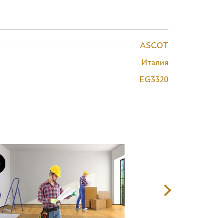
ASCOT
Италия
EG3320