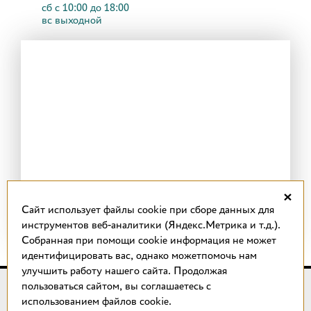
сб с 10:00 до 18:00
вс выходной
×
Cайт использует файлы cookie при сборе данных для
инструментов веб-аналитики (Яндекс.Метрика и т.д.).
Собранная при помощи cookie информация не может
идентифицировать вас, однако можетпомочь нам
улучшить работу нашего сайта. Продолжая
пользоваться сайтом, вы соглашаетесь с
© 2018 –
2026
КОТТО design
использованием файлов cookie.
Магазин качественной плитки, светильников, напольных