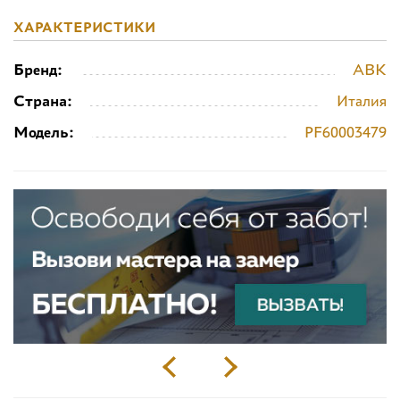
ХАРАКТЕРИСТИКИ
Бренд:
ABK
Страна:
Италия
Модель:
PF60003479