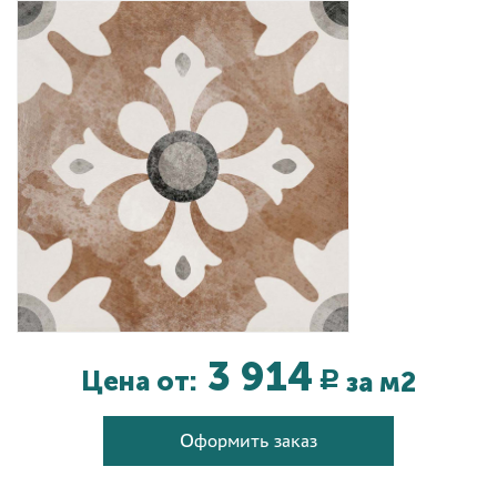
Дизайнерам
Комплекс услуг
Контакты
3 914
Цена от:
за м2
Р
Оформить заказ