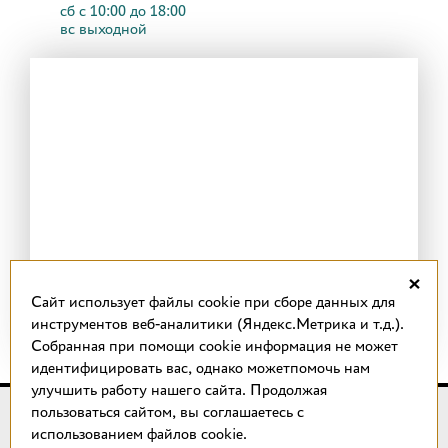
сб с 10:00 до 18:00
вс выходной
×
Cайт использует файлы cookie при сборе данных для
инструментов веб-аналитики (Яндекс.Метрика и т.д.).
Собранная при помощи cookie информация не может
идентифицировать вас, однако можетпомочь нам
улучшить работу нашего сайта. Продолжая
пользоваться сайтом, вы соглашаетесь с
© 2018 –
2026
КОТТО design
использованием файлов cookie.
Магазин качественной плитки, светильников, напольных