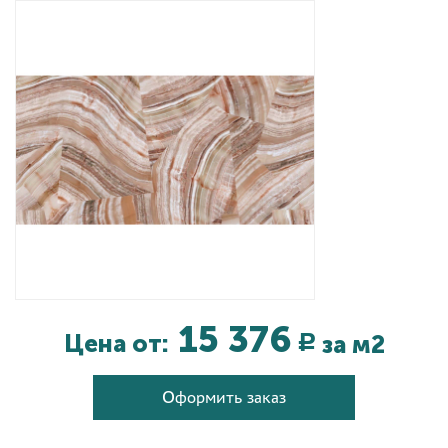
Дизайнерам
Комплекс услуг
Контакты
15 376
Цена от:
за м2
Р
Оформить заказ