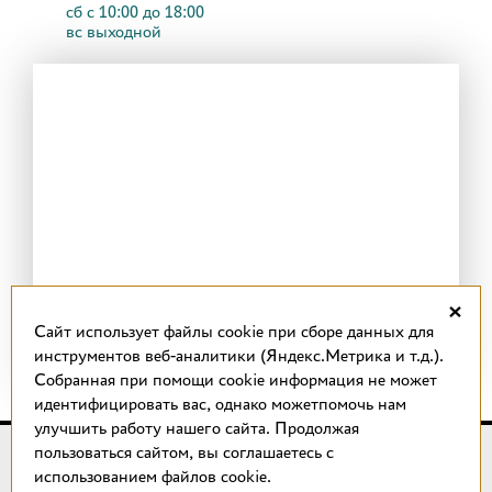
сб с 10:00 до 18:00
вс выходной
×
Cайт использует файлы cookie при сборе данных для
инструментов веб-аналитики (Яндекс.Метрика и т.д.).
Собранная при помощи cookie информация не может
идентифицировать вас, однако можетпомочь нам
улучшить работу нашего сайта. Продолжая
пользоваться сайтом, вы соглашаетесь с
© 2018 –
2026
КОТТО design
использованием файлов cookie.
Магазин качественной плитки, светильников, напольных