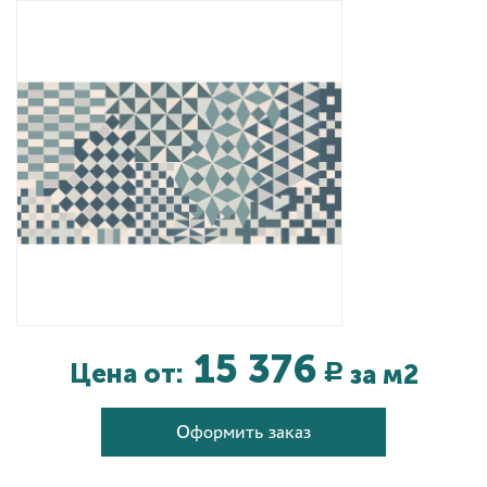
Дизайнерам
Комплекс услуг
Контакты
15 376
Цена от:
за м2
Р
Оформить заказ