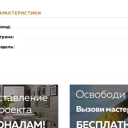
АРАКТЕРИСТИКИ
ренд:
трана:
одель: