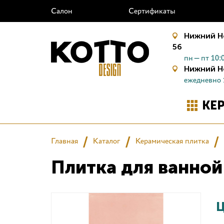
Салон
Сертификаты
Нижний Н
56
пн—пт 10:0
Нижний Н
ежедневно 
КЕ
Главная
Каталог
Керамическая плитка
Плитка для ванно
Ц