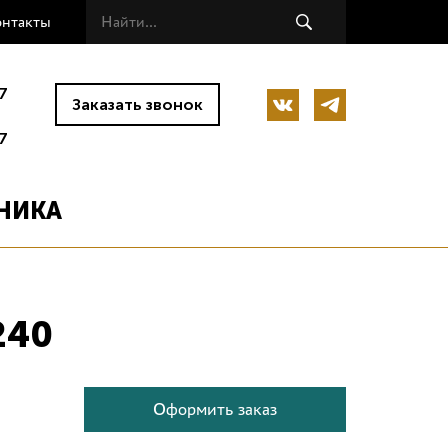
онтакты
7
Заказать звонок
7
НИКА
240
Оформить заказ