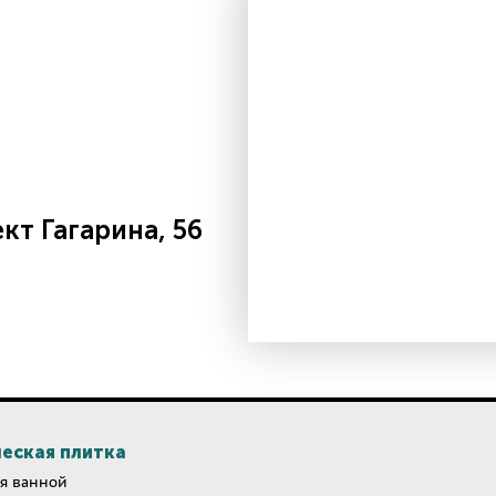
т Гагарина, 56
еская плитка
я ванной