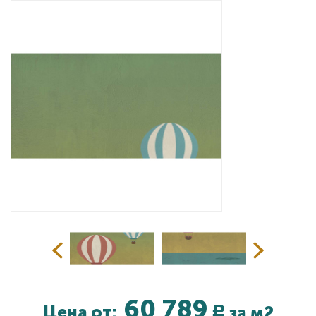
Дизайнерам
Комплекс услуг
Контакты
60 789
Цена от:
за м2
Р