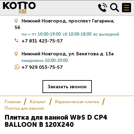
Нижний Новгород,
проспект Гагарина,
56
пн—пт 10:00-19:00
сб 10:00-18:00
вс выходной
+7 831 423-75-57
Нижний Новгород,
ул. Бекетова д. 13а
ежедневно 10:00-20:00
+7 929 053-75-57
Керамическая плитка
Сантехника
Заказать звонок
Главная
Каталог
Керамическая плитка
Салон
Плитка для ванной
Плитка для ванной W&S D CP4
Сертификаты
BALLOON B 120X240