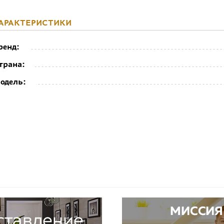
АРАКТЕРИСТИКИ
ренд:
трана:
одель: