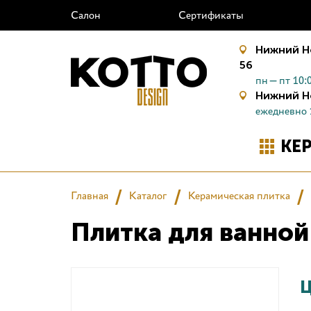
Салон
Сертификаты
Нижний Н
56
пн—пт 10:0
Нижний Н
ежедневно 
КЕ
Главная
Каталог
Керамическая плитка
Плитка для ванно
Ц