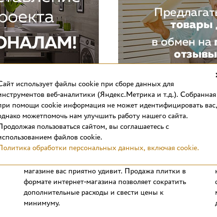
Cайт использует файлы cookie при сборе данных для
инструментов веб-аналитики (Яндекс.Метрика и т.д.). Собранная
при помощи cookie информация не может идентифицировать вас
однако можетпомочь нам улучшить работу нашего сайта.
Продолжая пользоваться сайтом, вы соглашаетесь с
использованием файлов cookie.
Выгодные цены
Политика обработки персональных данных, включая cookie.
Стоимость отделочных материалов в интернет-
магазине вас приятно удивит. Продажа плитки в
формате интернет-магазина позволяет сократить
дополнительные расходы и свести цены к
минимуму.