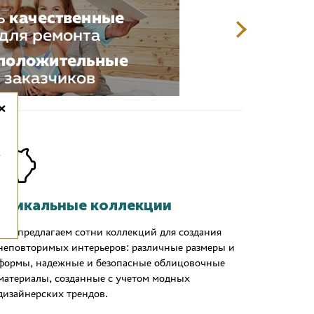
×
,
Уникальные коллекции
Мы предлагаем сотни коллекций для создания
неповторимых интерьеров: различные размеры и
формы, надежные и безопасные облицовочные
материалы, созданные с учетом модных
дизайнерских трендов.