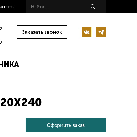
онтакты
7
Заказать звонок
7
НИКА
120X240
Оформить заказ