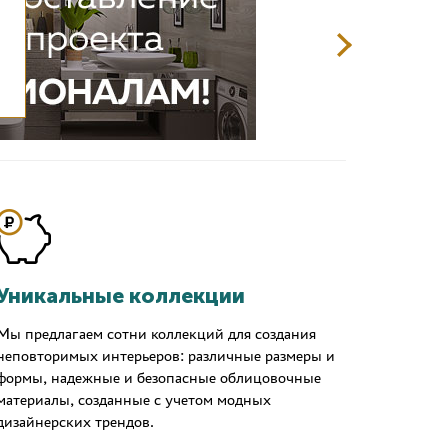
Уникальные коллекции
Мы предлагаем сотни коллекций для создания
неповторимых интерьеров: различные размеры и
формы, надежные и безопасные облицовочные
материалы, созданные с учетом модных
дизайнерских трендов.