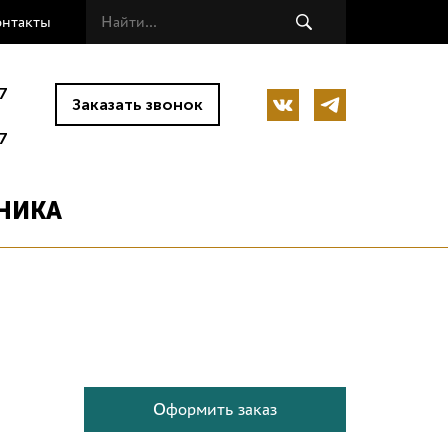
онтакты
7
Заказать звонок
7
НИКА
Оформить заказ