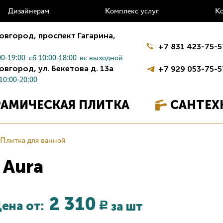
Дизайнерам
Комплекс услуг
К
овгород,
проспект Гагарина,
+7 831 423-75-5
0-19:00
сб 10:00-18:00
вс выходной
овгород,
ул. Бекетова д. 13а
+7 929 053-75-5
10:00-20:00
РАМИЧЕСКАЯ ПЛИТКА
САНТЕХ
Плитка для ванной
 Aura
2 310
ена от:
за шт
Р