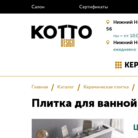
Салон
Сертификаты
Нижний Н
56
пн—пт 10:0
Нижний Н
ежедневно 
КЕ
Главная
Каталог
Керамическая плитка
Плитка для ванной
Ц