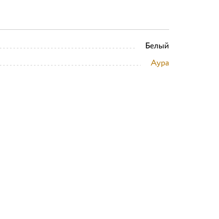
Белый
Аура