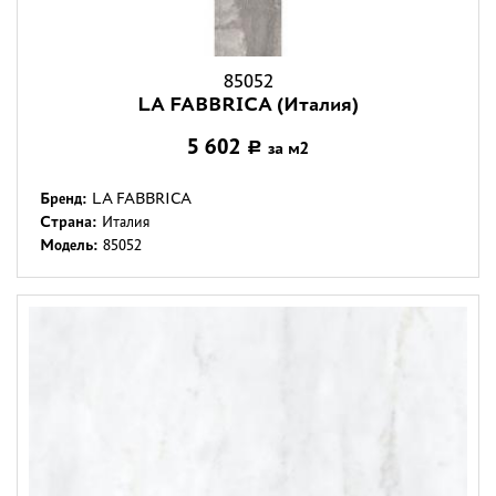
85052
LA FABBRICA (Италия)
5 602
за м2
Р
Бренд:
LA FABBRICA
Страна:
Италия
Модель:
85052