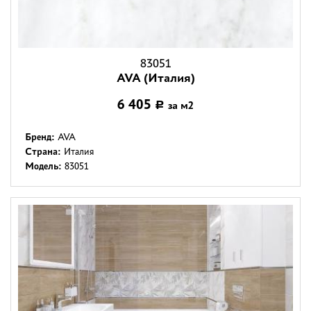
83051
AVA (Италия)
6 405
за м2
Р
Бренд:
AVA
Страна:
Италия
Модель:
83051