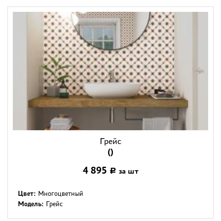
Грейс
()
4 895
за шт
Р
Цвет:
Многоцветный
Модель:
Грейс