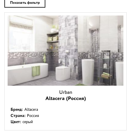
Дизайнерам
Показать фильтр
Комплекс услуг
Контакты
Urban
Altacera (Россия)
Бренд:
Altacera
Страна:
Россия
Цвет:
серый