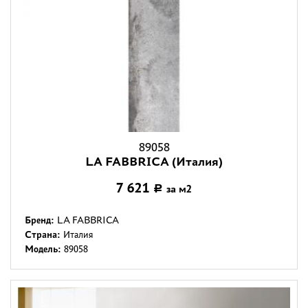
89058
LA FABBRICA (Италия)
7 621
за м2
Р
Бренд:
LA FABBRICA
Страна:
Италия
Модель:
89058