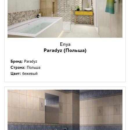
Enya
Paradyz (Польша)
Бренд:
Paradyz
Страна:
Польша
Цвет:
бежевый