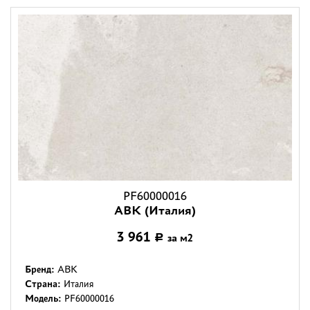
PF60000016
ABK (Италия)
3 961
за м2
Р
Бренд:
ABK
Страна:
Италия
Модель:
PF60000016