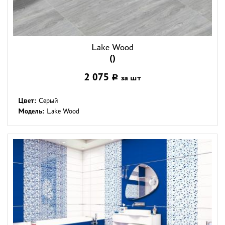
Lake Wood
()
2 075
за шт
Р
Цвет:
Серый
Модель:
Lake Wood