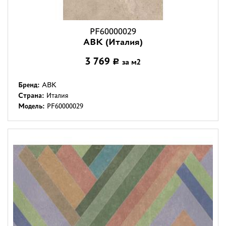
PF60000029
ABK (Италия)
3 769
за м2
Р
Бренд:
ABK
Страна:
Италия
Модель:
PF60000029