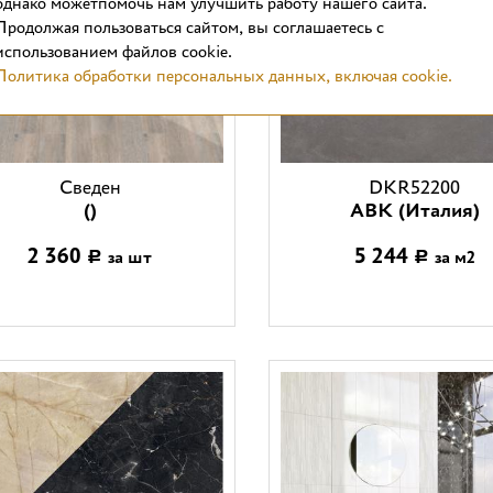
однако можетпомочь нам улучшить работу нашего сайта.
Продолжая пользоваться сайтом, вы соглашаетесь с
использованием файлов cookie.
Политика обработки персональных данных, включая cookie.
Сведен
DKR52200
()
ABK (Италия)
2 360
5 244
за шт
за м2
Р
Р