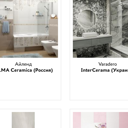
Айленд
Varadero
MA Ceramica (Россия)
InterCerama (Украи