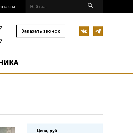
онтакты
7
Заказать звонок
7
НИКА
Цена, руб