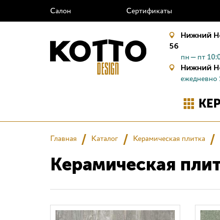
Салон
Сертификаты
Нижний Н
56
пн—пт 10:0
Нижний Н
ежедневно 
КЕ
Главная
Каталог
Керамическая плитка
Керамическая плит