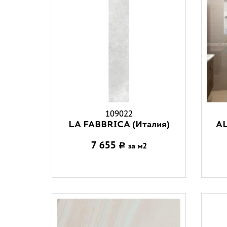
109022
LA FABBRICA (Италия)
AL
7 655
за м2
Р