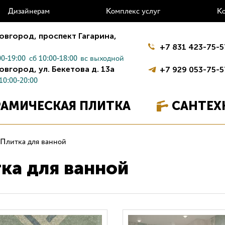
Дизайнерам
Комплекс услуг
К
овгород,
проспект Гагарина,
+7 831 423-75-5
0-19:00
сб 10:00-18:00
вс выходной
овгород,
ул. Бекетова д. 13а
+7 929 053-75-5
10:00-20:00
РАМИЧЕСКАЯ ПЛИТКА
САНТЕХ
Плитка для ванной
ка для ванной