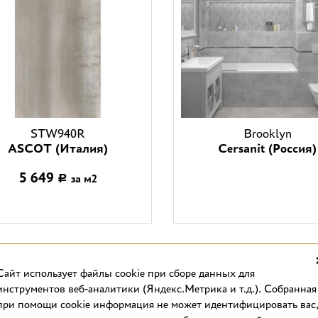
STW940R
Brooklyn
ASCOT (Италия)
Cersanit (Россия)
5 649
за м2
Р
Cайт использует файлы cookie при сборе данных для
инструментов веб-аналитики (Яндекс.Метрика и т.д.). Собранная
при помощи cookie информация не может идентифицировать вас