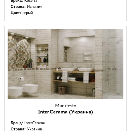
Бренд:
Rocersa
Страна:
Испания
Цвет:
серый
Manifesto
InterCerama (Украина)
Бренд:
InterCerama
Страна:
Украина