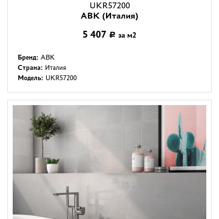
UKR57200
ABK (Италия)
5 407
за м2
Р
Бренд:
ABK
Страна:
Италия
Модель:
UKR57200