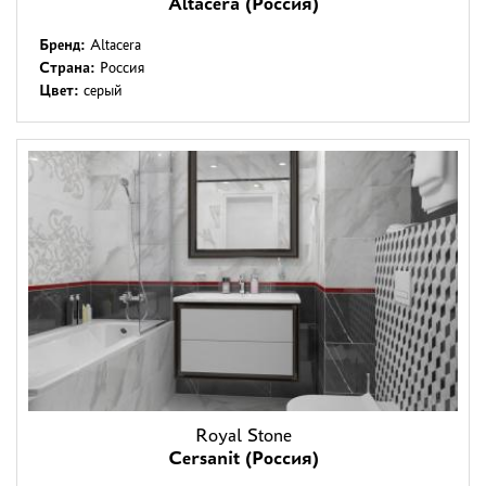
Altacera (Россия)
Бренд:
Altacera
Страна:
Россия
Цвет:
серый
Royal Stone
Cersanit (Россия)