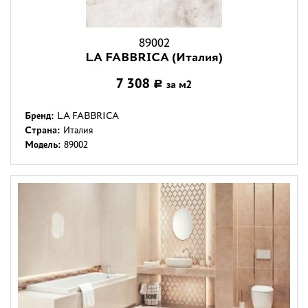
89002
LA FABBRICA (Италия)
7 308
за м2
Р
Бренд:
LA FABBRICA
Страна:
Италия
Модель:
89002