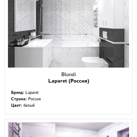
Blondi
Laparet (Россия)
Бренд:
Laparet
Страна:
Россия
Цвет:
белый