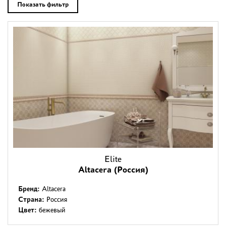
Дизайнерам
Показать фильтр
Комплекс услуг
Контакты
Elite
Altacera (Россия)
Бренд:
Altacera
Страна:
Россия
Цвет:
бежевый