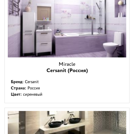
Miracle
Cersanit (Россия)
Бренд:
Cersanit
Страна:
Россия
Цвет:
сиреневый