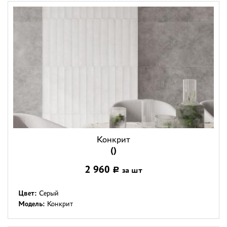
Конкрит
()
2 960
за шт
Р
Цвет:
Серый
Модель:
Конкрит