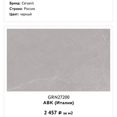
Бренд:
Cersanit
Страна:
Россия
Цвет:
черный
GRN27200
ABK (Италия)
2 457
за м2
Р