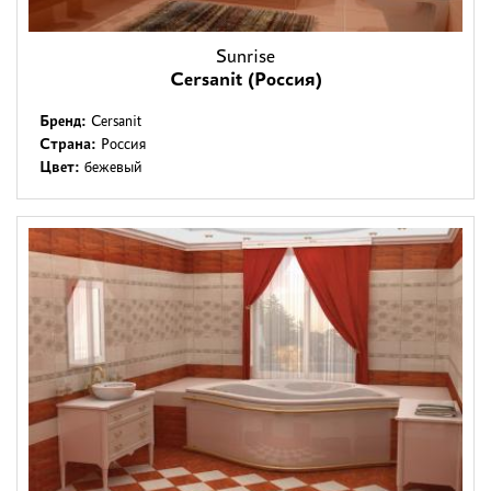
Sunrise
Cersanit (Россия)
Бренд:
Cersanit
Страна:
Россия
Цвет:
бежевый