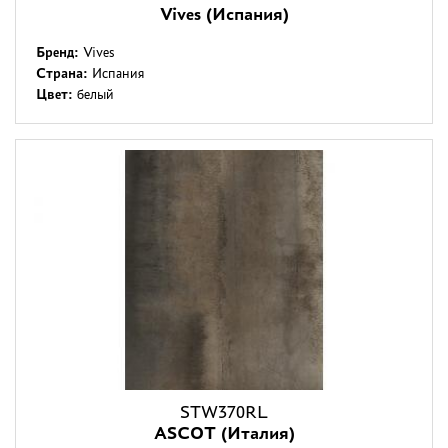
Vives (Испания)
Бренд:
Vives
Страна:
Испания
Цвет:
белый
STW370RL
ASCOT (Италия)