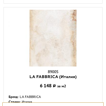
89005
LA FABBRICA (Италия)
6 148
за м2
Р
Бренд:
LA FABBRICA
Страна:
Италия