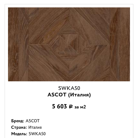
SWKA50
ASCOT (Италия)
5 603
за м2
Р
Бренд:
ASCOT
Страна:
Италия
Модель:
SWKA50