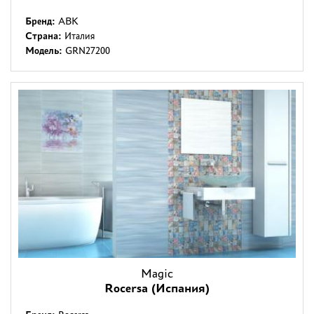
Бренд:
ABK
Страна:
Италия
Модель:
GRN27200
Magic
Rocersa (Испания)