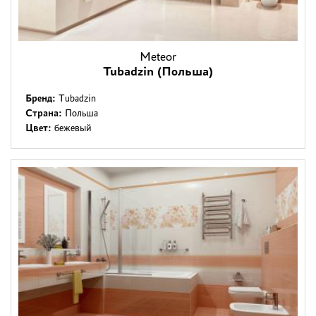
Meteor
Tubadzin (Польша)
Бренд:
Tubadzin
Страна:
Польша
Цвет:
бежевый