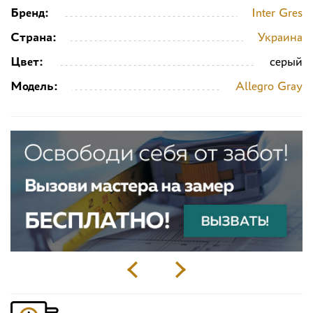
Бренд:
Inter Gres
Страна:
Украина
Цвет:
серый
Модель:
Allegro Gray