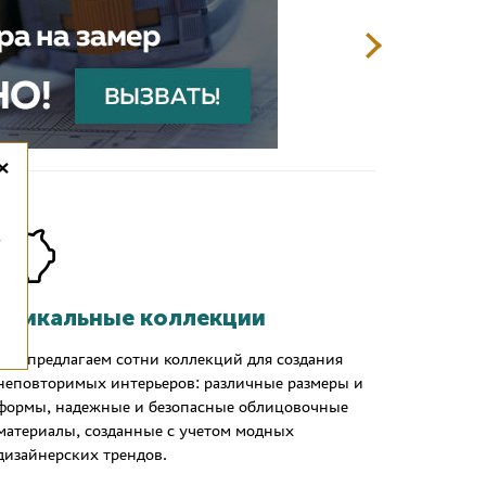
×
,
Уникальные коллекции
Мы предлагаем сотни коллекций для создания
неповторимых интерьеров: различные размеры и
формы, надежные и безопасные облицовочные
материалы, созданные с учетом модных
дизайнерских трендов.