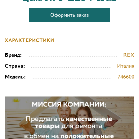
Оформить заказ
ХАРАКТЕРИСТИКИ
Бренд:
REX
Страна:
Италия
Модель:
746600