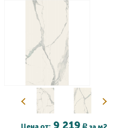
Дизайнерам
Комплекс услуг
Контакты
9 219
Цена от:
за м2
Р