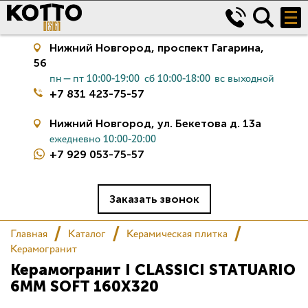
Нижний Новгород,
проспект Гагарина,
56
пн—пт 10:00-19:00
сб 10:00-18:00
вс выходной
+7 831 423-75-57
Нижний Новгород,
ул. Бекетова д. 13а
ежедневно 10:00-20:00
+7 929 053-75-57
Керамическая плитка
Сантехника
Заказать звонок
Главная
Каталог
Керамическая плитка
Салон
Керамогранит
Керамогранит I CLASSICI STATUARIO
Сертификаты
6MM SOFT 160X320