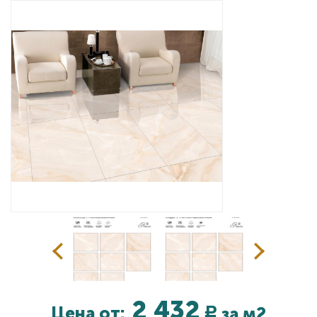
Дизайнерам
Комплекс услуг
Контакты
2 432
Цена от:
за м2
Р