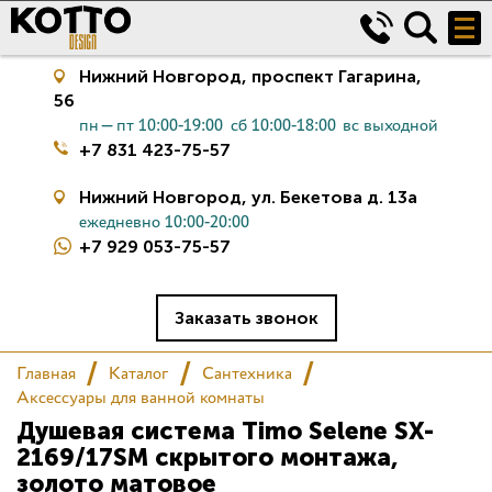
Нижний Новгород,
проспект Гагарина,
56
пн—пт 10:00-19:00
сб 10:00-18:00
вс выходной
+7 831 423-75-57
Нижний Новгород,
ул. Бекетова д. 13а
ежедневно 10:00-20:00
+7 929 053-75-57
Керамическая плитка
Сантехника
Заказать звонок
Главная
Каталог
Сантехника
Салон
Аксессуары для ванной комнаты
Душевая система Timo Selene SX-
Сертификаты
2169/17SM скрытого монтажа,
золото матовое