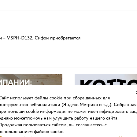
м – VSPH-D132. Сифон приобретается
Cайт использует файлы cookie при сборе данных для
инструментов веб-аналитики (Яндекс.Метрика и т.д.). Собранная
при помощи cookie информация не может идентифицировать вас
однако можетпомочь нам улучшить работу нашего сайта.
Продолжая пользоваться сайтом, вы соглашаетесь с
использованием файлов cookie.