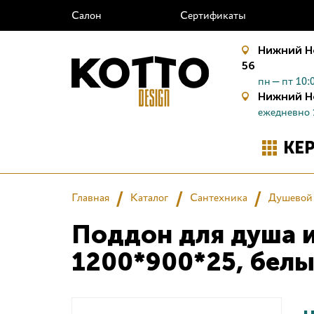
Салон
Сертификаты
Нижний Н
56
пн—пт 10:0
Нижний Н
ежедневно 
КЕ
Главная
Каталог
Сантехника
Душевой
Поддон для душа 
1200*900*25, бел