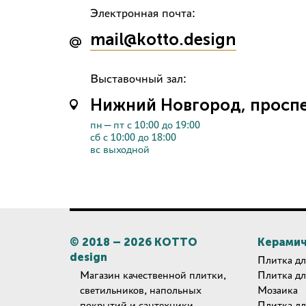
Электронная почта:
mail@kotto.design
Выставочный зал:
Нижний Новгород, проспек
пн—пт с 10:00 до 19:00
сб с 10:00 до 18:00
вс выходной
© 2018 –
2026
КОТТО
Керамич
design
Плитка дл
Магазин качественной плитки,
Плитка дл
светильников, напольных
Мозаика
покрытий и сантехники.
Плитка дл