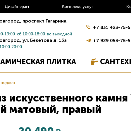
Дизайнерам
Комплекс услуг
К
овгород,
проспект Гагарина,
+7 831 423-75-5
0-19:00
сб 10:00-18:00
вс выходной
овгород,
ул. Бекетова д. 13а
+7 929 053-75-5
10:00-20:00
РАМИЧЕСКАЯ ПЛИТКА
САНТЕХ
 поддон
из искусственного камн
ый матовый, правый