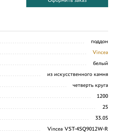
Оформить заказ
поддон
Vincea
белый
из искусственного камня
четверть круга
1200
25
33.05
Vincea VST-4SQ9012W-R