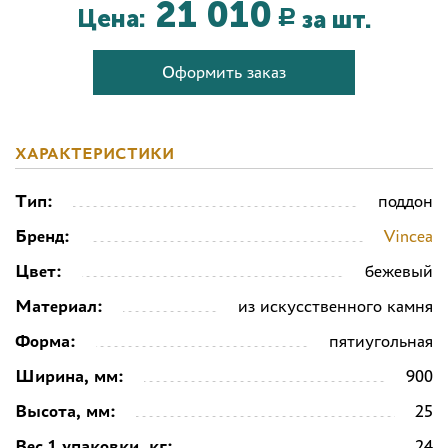
21 010
Цена:
за шт.
Р
Оформить заказ
ХАРАКТЕРИСТИКИ
Тип:
поддон
Бренд:
Vincea
Цвет:
бежевый
Материал:
из искусственного камня
Форма:
пятиугольная
Ширина, мм:
900
Высота, мм:
25
Вес 1 упаковки, кг:
24