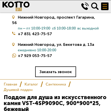
Нижний Новгород,
проспект Гагарина,
56
пн—пт 10:00-19:00
сб 10:00-18:00
вс выходной
+7 831 423-75-57
Нижний Новгород,
ул. Бекетова д. 13а
ежедневно 10:00-20:00
+7 929 053-75-57
Керамическая плитка
Сантехника
Заказать звонок
Главная
Каталог
Сантехника
Салон
Душевой поддон
Поддон для душа из искусственного
Сертификаты
камня VST-4SP9090C, 900*900*25,
бежевый